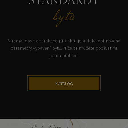
STANDARDY
bytů
V rámci developerského projektu jsou také definované
parametry vybavení bytů. Níže se můžete podívat na
jejich přehled.
KATALOG