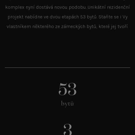
komplex nyní dostává novou podobu. Unikátní rezidenční
projekt nabídne ve dvou etapách 53 bytů. Staňte se i Vy
vlastníkem některého ze zámeckých bytů, které jej tvoří.
53
bytů
3