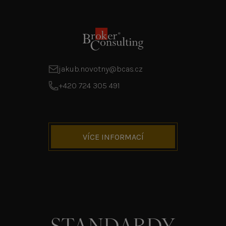
jakub.novotny@bcas.cz
+420 724 305 491
VÍCE INFORMACÍ