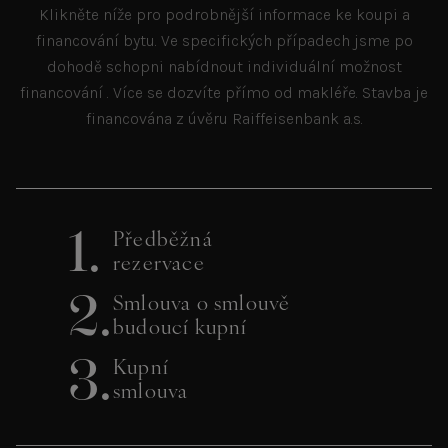
Klikněte níže pro podrobnější informace ke koupi a
financování bytu. Ve specifických případech jsme po
dohodě schopni nabídnout individuální možnost
financování . Více se dozvíte přímo od makléře. Stavba je
financována z úvěru Raiffeisenbank a.s.
1.
Předběžná
rezervace
2.
Smlouva o smlouvě
budoucí kupní
3.
Kupní
smlouva