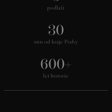
podlaží
30
min od kraje Prahy
600+
let historie