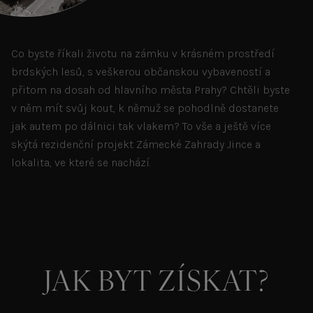
Co byste říkali životu na zámku v krásném prostředí
brdských lesů, s veškerou občanskou vybaveností a
přitom na dosah od hlavního města Prahy? Chtěli byste
v něm mít svůj kout, k němuž se pohodlně dostanete
jak autem po dálnici tak vlakem? To vše a ještě více
skýtá rezidenční projekt Zámecké Zahrady Jince a
lokalita, ve které se nachází.
JAK BYT ZÍSKAT?