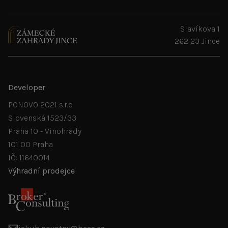
Slavíkova 1
262 23 Jince
Developer
PONOVO 2021 s.r.o.
Slovenská 1523/33
Praha 10 - Vinohrady
101 00 Praha
IČ: 11640014
Výhradní prodejce