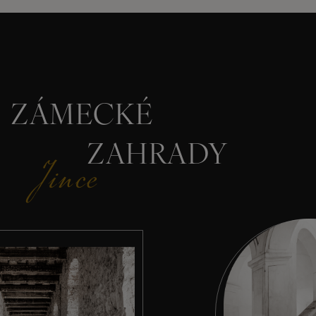
ZÁMECKÉ
ZAHRADY
Jince