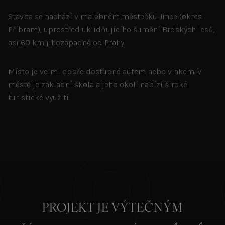
Stavba se nachází v malebném městečku Jince (okres
Příbram), uprostřed uklidňujícího šumění Brdských lesů,
asi 60 km jihozápadně od Prahy.
Místo je velmi dobře dostupné autem nebo vlakem. V
městě je základní škola a jeho okolí nabízí široké
turistické využití.
PROJEKT JE VÝTEČNÝM