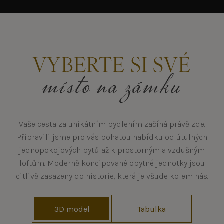
VYBERTE SI SVÉ
místo na zámku
Vaše cesta za unikátním bydlením začíná právě zde.
Připravili jsme pro vás bohatou nabídku od útulných
jednopokojových bytů až k prostorným a vzdušným
loftům. Moderně koncipované obytné jednotky jsou
citlivě zasazeny do historie, která je všude kolem nás.
3D model
Tabulka