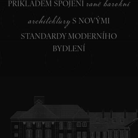
raně barokní
PŘÍKLADEM SPOJENÍ
architektury
S NOVÝMI
STANDARDY MODERNÍHO
BYDLENÍ