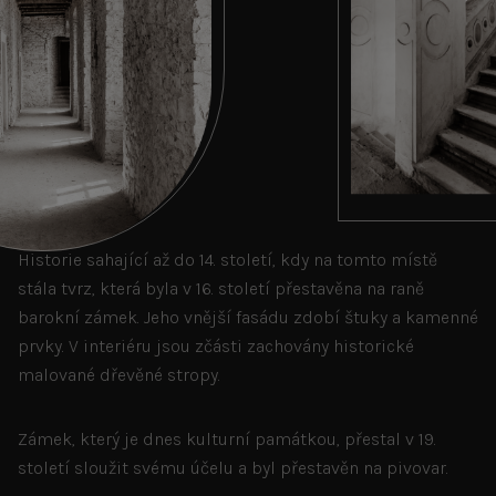
Historie sahající až do 14. století, kdy na tomto místě
stála tvrz, která byla v 16. století přestavěna na raně
barokní zámek. Jeho vnější fasádu zdobí štuky a kamenné
prvky. V interiéru jsou zčásti zachovány historické
malované dřevěné stropy.
Zámek, který je dnes kulturní památkou, přestal v 19.
století sloužit svému účelu a byl přestavěn na pivovar.